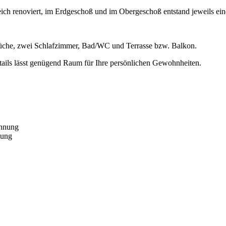
eich renoviert, im Erdgeschoß und im Obergeschoß entstand jeweils e
üche, zwei Schlafzimmer, Bad/WC und Terrasse bzw. Balkon.
tails lässt genügend Raum für Ihre persönlichen Gewohnheiten.
hnung
nung