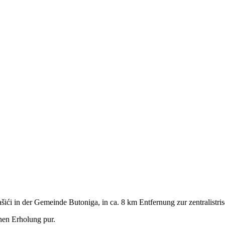
ći in der Gemeinde Butoniga, in ca. 8 km Entfernung zur zentralistris
nen Erholung pur.