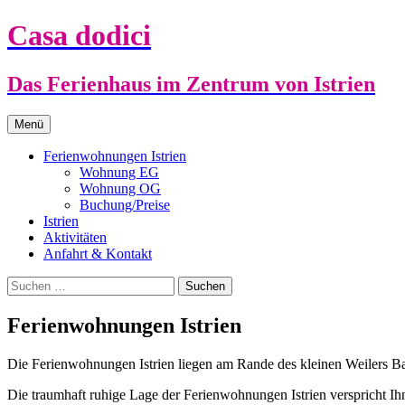
Zum
Casa dodici
Inhalt
springen
Das Ferienhaus im Zentrum von Istrien
Menü
Ferienwohnungen Istrien
Wohnung EG
Wohnung OG
Buchung/Preise
Istrien
Aktivitäten
Anfahrt & Kontakt
Suchen
nach:
Ferienwohnungen Istrien
Die Ferienwohnungen Istrien liegen am Rande des kleinen Weilers Baši
Die traumhaft ruhige Lage der Ferienwohnungen Istrien verspricht Ih